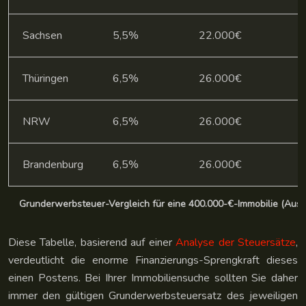
Sachsen
5,5%
22.000€
Thüringen
6,5%
26.000€
NRW
6,5%
26.000€
Brandenburg
6,5%
26.000€
Grunderwerbsteuer-Vergleich für eine 400.000-€-Immobilie (Ausz
Diese Tabelle, basierend auf einer
Analyse der Steuersätze
,
verdeutlicht die enorme Finanzierungs-Sprengkraft dieses
einen Postens. Bei Ihrer Immobiliensuche sollten Sie daher
immer den gültigen Grunderwerbsteuersatz des jeweiligen