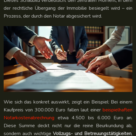
Dieses Schaubild verdeutlicht den zentralen Moment, in dem
der rechtliche Übergang der Immobilie besiegelt wird – ein
Prozess, der durch den Notar abgesichert wird.
Wie sich das konkret auswirkt, zeigt ein Beispiel: Bei einem
Kaufpreis von 300.000 Euro fallen laut einer
beispielhaften
Notarkostenabrechnung
etwa 4.500 bis 6.000 Euro an.
Diese Summe deckt nicht nur die reine Beurkundung ab,
sondern auch wichtige
Vollzugs- und Betreuungstätigkeiten
,