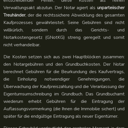
entscheidender Fehler, diese Kosten als reinen
Verwaltungsakt abzutun. Der Notar agiert als
unparteiischer
Treuhänder
, der die rechtssichere Abwicklung des gesamten
Kaufprozesses gewährleistet. Seine Gebühren sind nicht
willkürlich, sondern durch das Gerichts- und
Notarkostengesetz (GNotKG) streng geregelt und somit
nicht verhandelbar.
Die Kosten setzen sich aus zwei Hauptblöcken zusammen:
den Notargebühren und den Grundbuchkosten. Der Notar
berechnet Gebühren für die Beurkundung des Kaufvertrags,
die Einholung notwendiger Genehmigungen, die
Überwachung der Kaufpreiszahlung und die Veranlassung der
Eigentumsumschreibung im Grundbuch. Das Grundbuchamt
wiederum erhebt Gebühren für die Eintragung der
Auflassungsvormerkung (die Ihnen die Immobilie sichert) und
später für die endgültige Eintragung als neuer Eigentümer.