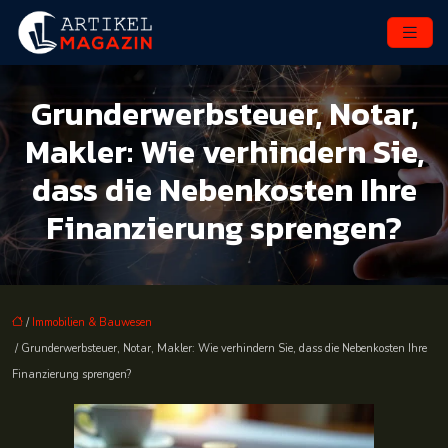
Grunderwerbsteuer, Notar,
Makler: Wie verhindern Sie,
dass die Nebenkosten Ihre
Finanzierung sprengen?
/
Immobilien & Bauwesen
/ Grunderwerbsteuer, Notar, Makler: Wie verhindern Sie, dass die Nebenkosten Ihre
Finanzierung sprengen?