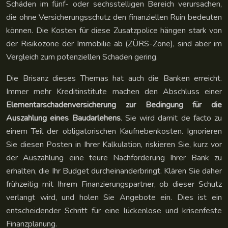
Schäden im fünf- oder sechsstelligen Bereich verursachen,
die ohne Versicherungsschutz den finanziellen Ruin bedeuten
können. Die Kosten für diese Zusatzpolice hängen stark von
der Risikozone der Immobilie ab (ZÜRS-Zone), sind aber im
Vergleich zum potenziellen Schaden gering.
Die Brisanz dieses Themas hat auch die Banken erreicht.
Immer mehr Kreditinstitute machen den Abschluss einer
Elementarschadenversicherung zur Bedingung für die
Auszahlung eines Baudarlehens
. Sie wird damit de facto zu
einem Teil der obligatorischen Kaufnebenkosten. Ignorieren
Sie diesen Posten in Ihrer Kalkulation, riskieren Sie, kurz vor
der Auszahlung eine teure Nachforderung Ihrer Bank zu
erhalten, die Ihr Budget durcheinanderbringt. Klären Sie daher
frühzeitig mit Ihrem Finanzierungspartner, ob dieser Schutz
verlangt wird, und holen Sie Angebote ein. Dies ist ein
entscheidender Schritt für eine lückenlose und krisenfeste
Finanzplanung.