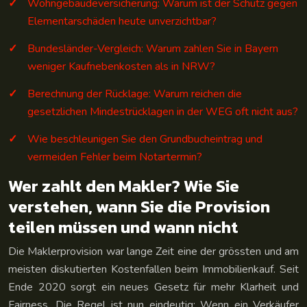
Wohngebäudeversicherung: Warum ist der Schutz gegen
Elementarschäden heute unverzichtbar?
Bundesländer-Vergleich: Warum zahlen Sie in Bayern
weniger Kaufnebenkosten als in NRW?
Berechnung der Rücklage: Warum reichen die
gesetzlichen Mindestrücklagen in der WEG oft nicht aus?
Wie beschleunigen Sie den Grundbucheintrag und
vermeiden Fehler beim Notartermin?
Wer zahlt den Makler? Wie Sie
verstehen, wann Sie die Provision
teilen müssen und wann nicht
Die Maklerprovision war lange Zeit eine der grössten und am
meisten diskutierten Kostenfallen beim Immobilienkauf. Seit
Ende 2020 sorgt ein neues Gesetz für mehr Klarheit und
Fairness. Die Regel ist nun eindeutig: Wenn ein Verkäufer