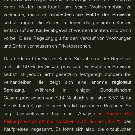
einen Makler beauftragt, um seine Wohnimmobilie zu
verkaufen, muss er
mindestens die Hälfte der Provision
selbst tragen. Die Zeiten, in denen die gesamten Kosten
einfach auf den Käufer abgewälzt werden konnten, sind damit
vorbei. Diese Regelung gilt für den Verkauf von Wohnungen
und Einfamilienhäusern an Privatpersonen.
Das bedeutet für Sie als Käufer: Sie zahlen in der Regel nie
mehr als 50 % der Gesamtprovision. Die Höhe der Provision
selbst ist jedoch nicht gesetzlich festgelegt, sondern frei
verhandelbar. Hier zeigt sich eine enorme
regionale
Spreizung
. Während in einigen Bundesländern
Gesamtprovisionen von 7,14 % üblich sind (also 3,57 % für
Sie als Käufer), gibt es auch deutlich günstigere Regionen. So
liegt beispielsweise laut einer Analyse
in Bayern die
Maklerprovision oft nur zwischen 2,38 % und 3,57 %
des
Kaufpreises insgesamt. Es lohnt sich also, die ortsüblichen