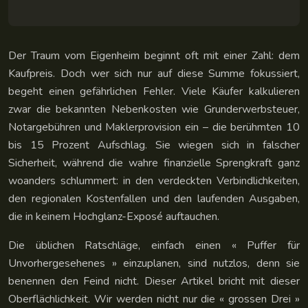
Der Traum vom Eigenheim beginnt oft mit einer Zahl: dem
Kaufpreis. Doch wer sich nur auf diese Summe fokussiert,
begeht einen gefährlichen Fehler. Viele Käufer kalkulieren
zwar die bekannten Nebenkosten wie Grunderwerbsteuer,
Notargebühren und Maklerprovision ein – die berühmten 10
bis 15 Prozent Aufschlag. Sie wiegen sich in falscher
Sicherheit, während die wahre finanzielle Sprengkraft ganz
woanders schlummert: in den verdeckten Verbindlichkeiten,
den regionalen Kostenfallen und den laufenden Ausgaben,
die in keinem Hochglanz-Exposé auftauchen.
Die üblichen Ratschläge, einfach einen « Puffer für
Unvorhergesehenes » einzuplanen, sind nutzlos, denn sie
benennen den Feind nicht. Dieser Artikel bricht mit dieser
Oberflächlichkeit. Wir werden nicht nur die « grossen Drei »