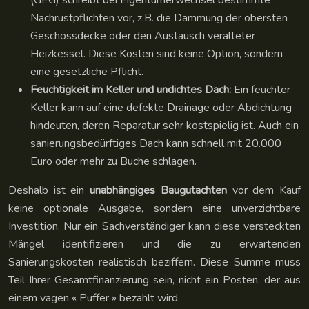
(GEG) schreibt bei Eigentümerwechsel bestimmte
Nachrüstpflichten vor, z.B. die Dämmung der obersten
Geschossdecke oder den Austausch veralteter
Heizkessel. Diese Kosten sind keine Option, sondern
eine gesetzliche Pflicht.
Feuchtigkeit im Keller und undichtes Dach:
Ein feuchter
Keller kann auf eine defekte Drainage oder Abdichtung
hindeuten, deren Reparatur sehr kostspielig ist. Auch ein
sanierungsbedürftiges Dach kann schnell mit 20.000
Euro oder mehr zu Buche schlagen.
Deshalb ist ein
unabhängiges Baugutachten
vor dem Kauf
keine optionale Ausgabe, sondern eine unverzichtbare
Investition. Nur ein Sachverständiger kann diese versteckten
Mängel identifizieren und die zu erwartenden
Sanierungskosten realistisch beziffern. Diese Summe muss
Teil Ihrer Gesamtfinanzierung sein, nicht ein Posten, der aus
einem vagen « Puffer » bezahlt wird.