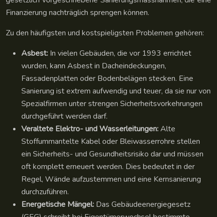
gesetzlich vorgeschriebene Sanierungsmassnahmen, die eine
Finanzierung nachträglich sprengen können.
Zu den häufigsten und kostspieligsten Problemen gehören:
Asbest:
In vielen Gebäuden, die vor 1993 errichtet
wurden, kann Asbest in Dacheindeckungen,
Fassadenplatten oder Bodenbelägen stecken. Eine
Sanierung ist extrem aufwendig und teuer, da sie nur von
Spezialfirmen unter strengen Sicherheitsvorkehrungen
durchgeführt werden darf.
Veraltete Elektro- und Wasserleitungen:
Alte
Stoffummantelte Kabel oder Bleiwasserrohre stellen
ein Sicherheits- und Gesundheitsrisiko dar und müssen
oft komplett erneuert werden. Dies bedeutet in der
Regel, Wände aufzustemmen und eine Kernsanierung
durchzuführen.
Energetische Mängel:
Das Gebäudeenergiegesetz