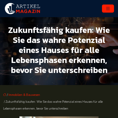
Zukunftsfähig kaufen: Wie
Sie das wahre Potenzial
eines Hauses für alle
Lebensphasen erkennen,
bevor Sie unterschreiben
/
Immobilien & Bauwesen
/ Zukunftsfähig kaufen: Wie Sie das wahre Potenzial eines Hauses für alle
Lebensphasen erkennen, bevor Sie unterschreiben