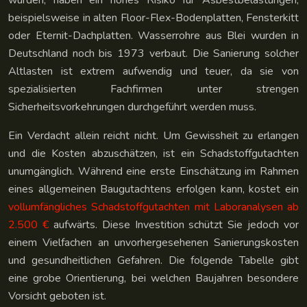
wurden, haben ein hohes Risiko für Asbestbelastungen,
beispielsweise in alten Floor-Flex-Bodenplatten, Fensterkitt
oder Eternit-Dachplatten. Wasserrohre aus Blei wurden in
Deutschland noch bis 1973 verbaut. Die Sanierung solcher
Altlasten ist extrem aufwendig und teuer, da sie von
spezialisierten Fachfirmen unter strengen
Sicherheitsvorkehrungen durchgeführt werden muss.
Ein Verdacht allein reicht nicht. Um Gewissheit zu erlangen
und die Kosten abzuschätzen, ist ein Schadstoffgutachten
unumgänglich. Während eine erste Einschätzung im Rahmen
eines allgemeinen Baugutachtens erfolgen kann, kostet ein
vollumfängliches Schadstoffgutachten mit Laboranalysen ab
2.500 €
aufwärts. Diese Investition schützt Sie jedoch vor
einem Vielfachen an unvorhergesehenen Sanierungskosten
und gesundheitlichen Gefahren. Die folgende Tabelle gibt
eine grobe Orientierung, bei welchen Baujahren besondere
Vorsicht geboten ist.