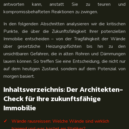
antworten kann, anstatt Sie zu teuren und
kompromissbehafteten Reaktionen zu zwingen.
In den folgenden Abschnitten analysieren wir die kritischen
Punkte, die über die Zukunftsfähigkeit Ihrer potenziellen
Immobilie entscheiden – von der Tragfähigkeit der Wände
über gesetzliche Heizungspflichten bis hin zu den
unsichtbaren Gefahren, die in alten Rohren und Dämmungen
lauern können. So treffen Sie eine Entscheidung, die nicht nur
auf dem heutigen Zustand, sondern auf dem Potenzial von
morgen basiert.
Inhaltsverzeichnis: Der Architekten-
Check für Ihre zukunftsfähige
Immobilie
Wände rausreissen: Welche Wände sind wirklich
tragend und was kostet ein Statiker?