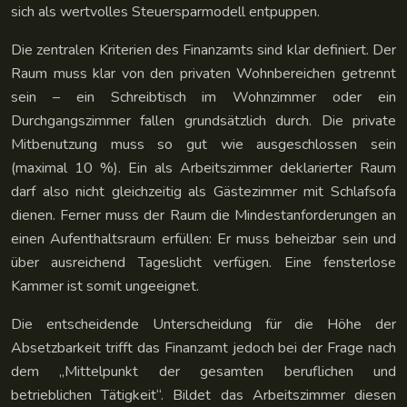
sich als wertvolles Steuersparmodell entpuppen.
Die zentralen Kriterien des Finanzamts sind klar definiert. Der
Raum muss klar von den privaten Wohnbereichen getrennt
sein – ein Schreibtisch im Wohnzimmer oder ein
Durchgangszimmer fallen grundsätzlich durch. Die private
Mitbenutzung muss so gut wie ausgeschlossen sein
(maximal 10 %). Ein als Arbeitszimmer deklarierter Raum
darf also nicht gleichzeitig als Gästezimmer mit Schlafsofa
dienen. Ferner muss der Raum die Mindestanforderungen an
einen Aufenthaltsraum erfüllen: Er muss beheizbar sein und
über ausreichend Tageslicht verfügen. Eine fensterlose
Kammer ist somit ungeeignet.
Die entscheidende Unterscheidung für die Höhe der
Absetzbarkeit trifft das Finanzamt jedoch bei der Frage nach
dem „Mittelpunkt der gesamten beruflichen und
betrieblichen Tätigkeit“. Bildet das Arbeitszimmer diesen