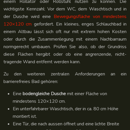
einem Rollator oder Rollstuhl nutzen zu können. Die
wichtigste Kennzahl: Vor dem WC, dem Waschtisch und in
der Dusche wird eine
Bewegungsfläche von mindestens
120×120 cm
gefordert. Ein kleines, enges Schlauchbad in
einem Altbau lässt sich oft nur mit extrem hohen Kosten
oder durch die Zusammenlegung mit einem Nachbarraum
normgerecht umbauen. Prüfen Sie also, ob der Grundriss
diese Flächen hergibt oder ob eine angrenzende, nicht-
tragende Wand entfernt werden kann.
Zu den weiteren zentralen Anforderungen an ein
barrierefreies Bad gehören:
Eine
bodengleiche Dusche
mit einer Fläche von
mindestens 120×120 cm.
Ein unterfahrbarer Waschtisch, der in ca. 80 cm Höhe
montiert ist.
Eine Tür, die nach aussen öffnet und eine lichte Breite