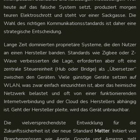
heute auf das falsche System setzt, produziert morgen
teuren Elektroschrott und steht vor einer Sackgasse. Die
Wahl des richtigen Kommunikationsstandards ist daher eine
strategische Entscheidung.
Lange Zeit dominierten proprietäre Systeme, die den Nutzer
an einen Hersteller banden. Standards wie Zigbee oder Z-
Wave verbesserten die Lage, erforderten aber oft eine
zentrale Steuereinheit (Hub oder Bridge) als „Übersetzer“
zwischen den Geräten. Viele günstige Geräte setzen auf
WLAN, was zwar einfach einzurichten ist, aber das heimische
Netzwerk belastet und oft von einer funktionierenden
Internetverbindung und der Cloud des Herstellers abhängig
ist. Geht der Hersteller pleite, wird das Gerät unbrauchbar.
Die vielversprechendste Entwicklung für die
Zukunftssicherheit ist der neue Standard
Matter
. Initiiert von
Branchengrössen wie Apple, Google und Amazon, zielt