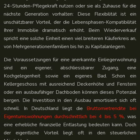
24-Stunden-Pflegekraft nutzen oder sie als Zuhause für die
nächste Generation vorhalten: Diese Flexibilität ist ein
unschätzbarer Vorteil, der die Lebensphasen-Kompatibilität
Ihrer Immobilie dramatisch erhöht. Beim Wiederverkauf
spricht eine solche Einheit einen viel breiteren Käuferkreis an,
von Mehrgenerationenfamilien bis hin zu Kapitalanlegern.
Die Voraussetzungen für eine anerkannte Einliegerwohnung
sind ein eigener, abschliessbarer Zugang, eine
Kochgelegenheit sowie ein eigenes Bad. Schon ein
Kellergeschoss mit ausreichend Deckenhöhe und Fenstern
oder ein ausbaufähiger Dachboden können dieses Potenzial
bergen. Die Investition in den Ausbau amortisiert sich oft
schnell. In Deutschland liegt die
Bruttomietrendite bei
Eigentumswohnungen durchschnittlich bei 4 bis 5 %
, was
eine erhebliche finanzielle Entlastung bedeuten kann. Doch
der eigentliche Vorteil liegt oft in den steuerlichen