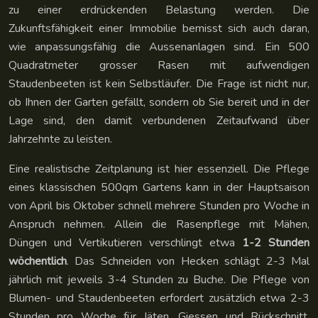
zu einer erdrückenden Belastung werden. Die
Zukunftsfähigkeit einer Immobilie bemisst sich auch daran,
wie anpassungsfähig die Aussenanlagen sind. Ein 500
Quadratmeter grosser Rasen mit aufwendigen
Staudenbeeten ist kein Selbstläufer. Die Frage ist nicht nur,
ob Ihnen der Garten gefällt, sondern ob Sie bereit und in der
Lage sind, den damit verbundenen Zeitaufwand über
Jahrzehnte zu leisten.
Eine realistische Zeitplanung ist hier essenziell. Die Pflege
eines klassischen 500qm Gartens kann in der Hauptsaison
von April bis Oktober schnell mehrere Stunden pro Woche in
Anspruch nehmen. Allein die Rasenpflege mit Mähen,
Düngen und Vertikutieren verschlingt etwa
1-2 Stunden
wöchentlich
. Das Schneiden von Hecken schlägt 2-3 Mal
jährlich mit jeweils 3-4 Stunden zu Buche. Die Pflege von
Blumen- und Staudenbeeten erfordert zusätzlich etwa 2-3
Stunden pro Woche für Jäten, Giessen und Rückschnitt.