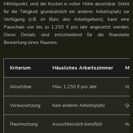
Mittelpunkt, sind die Kosten in voller Höhe absetzbar. Steht
für die Tätigkeit grundsätzlich ein anderer Arbeitsplatz zur
Verfügung (z.B. im Büro des Arbeitgebers), kann eine
Pauschale von bis zu 1.250 € pro Jahr angesetzt werden.
Diese Details sind entscheidend für die finanzielle
Bewertung eines Raumes.
Kriterium
Häusliches Arbeitszimmer
Mit
Absetzbar
Max. 1.250 € pro Jahr
Vol
Voraussetzung
Kein anderer Arbeitsplatz
Qua
Raumnutzung
Ausschliesslich beruflich
Auss