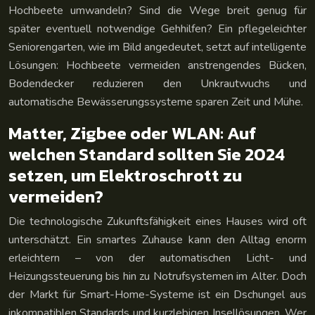
Hochbeete umwandeln? Sind die Wege breit genug für
später eventuell notwendige Gehhilfen? Ein pflegeleichter
Seniorengarten, wie im Bild angedeutet, setzt auf intelligente
Lösungen: Hochbeete vermeiden anstrengendes Bücken,
Bodendecker reduzieren den Unkrautwuchs und
automatische Bewässerungssysteme sparen Zeit und Mühe.
Matter, Zigbee oder WLAN: Auf
welchen Standard sollten Sie 2024
setzen, um Elektroschrott zu
vermeiden?
Die technologische Zukunftsfähigkeit eines Hauses wird oft
unterschätzt. Ein smartes Zuhause kann den Alltag enorm
erleichtern – von der automatischen Licht- und
Heizungssteuerung bis hin zu Notrufsystemen im Alter. Doch
der Markt für Smart-Home-Systeme ist ein Dschungel aus
inkompatiblen Standards und kurzlebigen Insellösungen. Wer